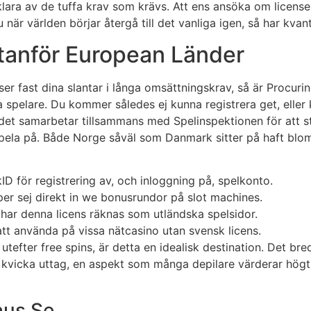
klara av de tuffa krav som krävs. Att ens ansöka om licens
 när världen börjar återgå till det vanliga igen, så har kv
Utanför European Länder
ser fast dina slantar i långa omsättningskrav, så är Procur
a spelare. Du kommer således ej kunna registrera get, eller
å det samarbetar tillsammans med Spelinspektionen för att 
pela på. Både Norge såväl som Danmark sitter på haft blo
ID för registrering av, och inloggning på, spelkonto.
köper sej direkt in we bonusrundor på slot machines.
e har denna licens räknas som utländska spelsidor.
tt använda på vissa nätcasino utan svensk licens.
tefter free spins, är detta en idealisk destination. Det bred
na kvicka uttag, en aspekt som många depilare värderar hög
aus Se