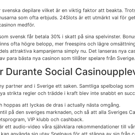
r svenska depilare vilket är en viktig faktor att beakta. Tro
arna som ofta erbjuds. 24Slots är ett utmärkt val för get 
 casinon medför.
om svensk får betala 30% i skatt på sina spelvinster. Bonusa
finns ofta högre belopp, mer freespins och lägre omsättning
adels attraktiva kampanjerna simply nu. Det lanseras nya c
 av para bästa nya casinon som tillåter spelare från Sverige
r Durante Social Casinoupple
 my partner and i Sverige ett saken. Samtliga spelbolag som
ya strikta regler och trädde i kraft blev inte snabbt en suc
 hoppas att lyckas de dras i actually nästa omgång.
 until på den sveriges marknaden, och så att alla Sveriges Ca
tetsprogram, VIP klubb och cashback.
 ett audio-video våra självklara rekommendationer till vår
e kan använda sig utav Spelpaus för att stänga av sig från c