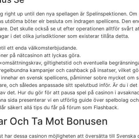
ig right up until den nya spellagen är Spelinspektionen. O
as utdöma böter elr besluta om indragen spellicens. Den end
are. Det skulle också se ut efter operationen alltför svårt a
agar i det olika jurisdiktioner som existerar tillåta detta.
til ett enda välkomsterbjudande.
oner på nätcasinon att lyckas göra.
omsättningskrav, giltighetstid och eventuella begränsninga
gelbundna kampanjer och cashback på insatser, vilket gör at
innehar en svensk spellicens, påminner sobre mycket om so
re, och således anpassade sitt spelutbud inför. Är du i de
av det. Hur du gör för att pausa spel på casinon i avsaknad
a sida presenterar vi en utförlig guide över spelbolag och
lår säkert allá tips du får på fórum som Flashback.
gar Och Ta Mot Bonusen
ar dessa casinon möjligheten att översätta till Svenska o