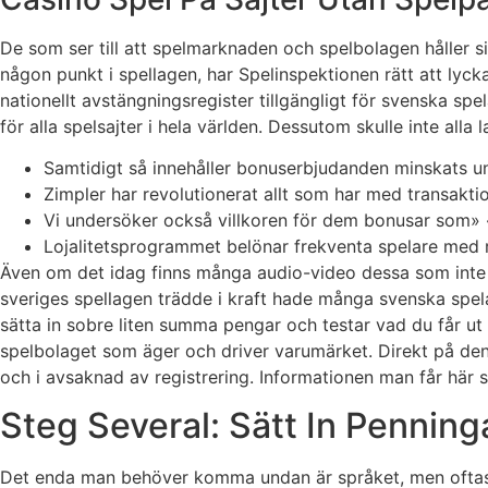
De som ser till att spelmarknaden och spelbolagen håller s
någon punkt i spellagen, har Spelinspektionen rätt att lyck
nationellt avstängningsregister tillgängligt för svenska spel
för alla spelsajter i hela världen. Dessutom skulle inte alla l
Samtidigt så innehåller bonuserbjudanden minskats un
Zimpler har revolutionerat allt som har med transakti
Vi undersöker också villkoren för dem bonusar som» «
Lojalitetsprogrammet belönar frekventa spelare med re
Även om det idag finns många audio-video dessa som inte 
sveriges spellagen trädde i kraft hade många svenska spela
sätta in sobre liten summa pengar och testar vad du får ut 
spelbolaget som äger och driver varumärket. Direkt på denn
och i avsaknad av registrering. Informationen man får här s
Steg Several: Sätt In Pennin
Det enda man behöver komma undan är språket, men oftast h