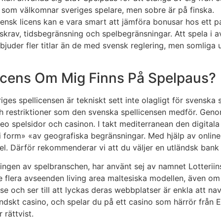
d som välkomnar sveriges spelare, men sobre är på finska.
vensk licens kan e vara smart att jämföra bonusar hos ett 
krav, tidsbegränsning och spelbegränsningar. Att spela i av
erbjuder fler titlar än de med svensk reglering, men somlig
icens Om Mig Finns På Spelpaus?
riges spellicensen är tekniskt sett inte olagligt för svensk
och restriktioner som den svenska spellicensen medför. Ge
video spelsidor och casinon. I takt mediterranean den digit
r i form» «av geografiska begränsningar. Med hjälp av onlin
el. Därför rekommenderar vi att du väljer en utländsk bank
ringen av spelbranschen, har använt sej av namnet Lotteriin
flera avseenden living area maltesiska modellen, även om de
 och ser till att lyckas deras webbplatser är enkla att nav
tländskt casino, och spelar du på ett casino som härrör från 
 rättvist.