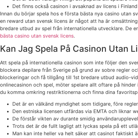
Det finns också casinon i avsaknad av licens i Finlan
Innan du börjar spela hos e första bästa nya casino utan s
en reward utan svensk licens är något att ha är omsättnings
bredare utbud av spel från internationella utvecklare. De 
bästa casino utan svensk licens
.
Kan Jag Spela På Casinon Utan L
Att spela på internationella casinon som inte följer den sve
blockera depilare från Sverige på grund av sobre regler 
blockeringar och få tillgång till 1st bredare utbud audio-
onlinecasinon och spel, möter spelare allt oftare på hinde
du komma omkring restriktionerna och finna dina favoritsp
Det är en välkänd myndighet som tidigare, före regle
Den estniska licensen utfärdas via EMTA och liknar we 
De förstår vikten av durante smidig användarupplevelse
Trots det är de fullt lagligt att lyckas spela på ett u
Man kan inte heller va helt säker att casinot faktiskt är