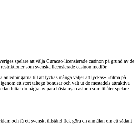
 sveriges spelare att välja Curacao-licensierade casinon på grund av de
e restriktioner som svenska licensierade casinon medför.
 anledningarna till att lyckas många väljer att lyckas» «filma på
genom ett stort taltegn bonusar och valt ut de mestadels attraktiva
dan hittar du några av para bästa nya casinon som tillåter spelare
klam och få ett svenskt tillstånd fick göra en anmälan om ett sådant