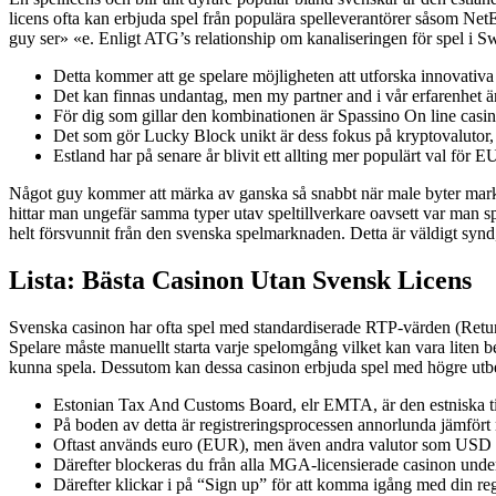
licens ofta kan erbjuda spel från populära spelleverantörer såsom Net
guy ser» «e. Enligt ATG’s relationship om kanaliseringen för spel i Swe
Detta kommer att ge spelare möjligheten att utforska innovativa
Det kan finnas undantag, men my partner and i vår erfarenhet är
För dig som gillar den kombinationen är Spassino On line casino 
Det som gör Lucky Block unikt är dess fokus på kryptovalutor, d
Estland har på senare år blivit ett allting mer populärt val för E
Något guy kommer att märka av ganska så snabbt när male byter marknad
hittar man ungefär samma typer utav speltillverkare oavsett var man sp
helt försvunnit från den svenska spelmarknaden. Detta är väldigt synd
Lista: Bästa Casinon Utan Svensk Licens
Svenska casinon har ofta spel med standardiserade RTP-värden (Return
Spelare måste manuellt starta varje spelomgång vilket kan vara liten b
kunna spela. Dessutom kan dessa casinon erbjuda spel med högre utbet
Estonian Tax And Customs Board, elr EMTA, är den estniska t
På boden av detta är registreringsprocessen annorlunda jämfört
Oftast används euro (EUR), men även andra valutor som USD
Därefter blockeras du från alla MGA-licensierade casinon under
Därefter klickar i på “Sign up” för att komma igång med din reg