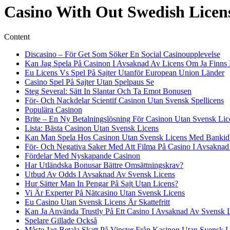
Casino With Out Swedish Licen
Content
Discasino – För Get Som Söker En Social Casinoupplevelse
Kan Jag Spela På Casinon I Avsaknad Av Licens Om Ja Finns 
Eu Licens Vs Spel På Sajter Utanför European Union Länder
Casino Spel På Sajter Utan Spelpaus Se
Steg Several: Sätt In Slantar Och Ta Emot Bonusen
För- Och Nackdelar Scientif Casinon Utan Svensk Spellicens
Populära Casinon
Brite – En Ny Betalningslösning För Casinon Utan Svensk Lic
Lista: Bästa Casinon Utan Svensk Licens
Kan Man Spela Hos Casinon Utan Svensk Licens Med Bankid
För- Och Negativa Saker Med Att Filma På Casino I Avsaknad
Fördelar Med Nyskapande Casinon
Har Utländska Bonusar Bättre Omsättningskrav?
Utbud Av Odds I Avsaknad Av Svensk Licens
Hur Sätter Man In Pengar På Sajt Utan Licens?
Vi Är Experter På Nätcasino Utan Svensk Licens
Eu Casino Utan Svensk Licens Är Skattefritt
Kan Ja Använda Trustly På Ett Casino I Avsaknad Av Svensk 
Spelare Gillade Också
Måste Jag Betala Skatt På Vinster Från Kasinon Utan Svensk L