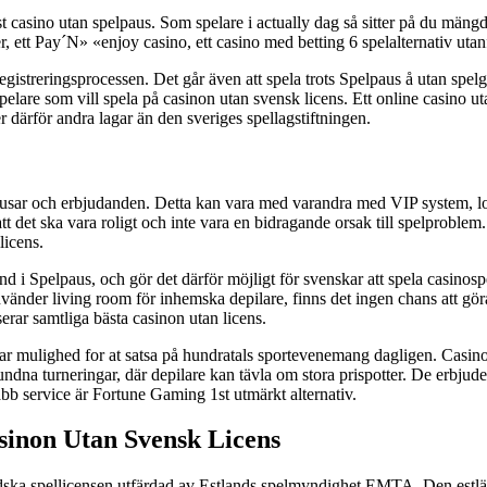
 casino utan spelpaus. Som spelare i actually dag så sitter på du mängder
r, ett Pay´N» «enjoy casino, ett casino med betting 6 spelalternativ uta
egistreringsprocessen. Det går även att spela trots Spelpaus å utan spelgrän
pelare som vill spela på casinon utan svensk licens. Ett online casino 
 därför andra lagar än den sveriges spellagstiftningen.
nusar och erbjudanden. Detta kan vara med varandra med VIP system, loja
att det ska vara roligt och inte vara en bidragande orsak till spelproble
licens.
d i Spelpaus, och gör det därför möjligt för svenskar att spela casinosp
änder living room för inhemska depilare, finns det ingen chans att göra
serar samtliga bästa casinon utan licens.
mulighed for at satsa på hundratals sportevenemang dagligen. Casinot ac
undna turneringar, där depilare kan tävla om stora prispotter. De erbjude
bb service är Fortune Gaming 1st utmärkt alternativ.
asinon Utan Svensk Licens
ländska spellicensen utfärdad av Estlands spelmyndighet EMTA. Den estl