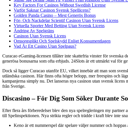
Key Factors For Casinos Without Swedish License
Varför Saknar Casinon Svensk Spellicens?
Golden Panda Casino – Mest Generös Bonus
För- Och Nackdelar Scientif Casinon Utan Svensk Licens
Virtuella Sporter Med Betting Utan Svensk Licens
Ändring Av Spelgräns
Casinon Utan Svensk Licens
Omsorgsplikt Och Spelskydd Enligt Konsumentlagen
Vad Är Ett Casino Utan Spelpaus?
Curacao eGaming-licensen tillåter inte skattefria vinster för svenska de
generösa bonusarna som ofta erbjuds. 24Slots är ett utmärkt val för ge
Dock så ligger Curacao utanför EU, vilket innebär att man som svensk f
utländska casinon. Här finns ofta högre belopp, mer freespins och lägr
kampanjerna simply nu. Det lanseras nya casinon utan svensk licens my 
från Sverige.
Discasino – För Dig Som Söker Durante So
Efter flera års förberedelser blev den nya spelregleringen my partner 
till Spelinspektionen. Nya strikta regler och trädde i kraft blev inte s
Keno är ett nummerspel där spelare väljer nummer och hoppas at