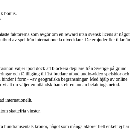
ik bonus.
.
tralaste faktorerna som avgör om en reward utan svensk licens är något
tbud av spel från internationella utvecklare. De erbjuder fler titlar än
a casinon väljer ipod dock att blockera depilare från Sverige på grund
gar och få tillgång till 1st bredare utbud audio-video spelsidor och
på hinder i form» «av geografiska begränsningar. Med hjälp av online
vi att du väljer en utländsk bank elr en annan betalningsmetod.
d internationellt.
tom skattefria vinster.
a hundratusentals kronor, något som många aktörer helt enkelt ej har