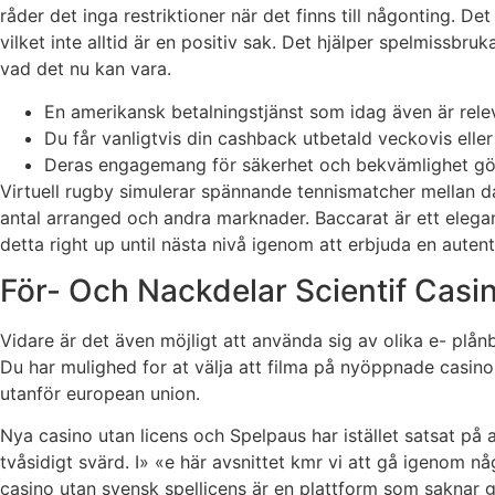
råder det inga restriktioner när det finns till någonting. Det
vilket inte alltid är en positiv sak. Det hjälper spelmissb
vad det nu kan vara.
En amerikansk betalningstjänst som idag även är rel
Du får vanligtvis din cashback utbetald veckovis elle
Deras engagemang för säkerhet och bekvämlighet gör
Virtuell rugby simulerar spännande tennismatcher mellan d
antal arranged och andra marknader. Baccarat är ett eleg
detta right up until nästa nivå igenom att erbjuda en auten
För- Och Nackdelar Scientif Casi
Vidare är det även möjligt att använda sig av olika e- plån
Du har mulighed for at välja att filma på nyöppnade casinon
utanför european union.
Nya casino utan licens och Spelpaus har istället satsat på a
tvåsidigt svärd. I» «e här avsnittet kmr vi att gå igenom n
casino utan svensk spellicens är en plattform som saknar 