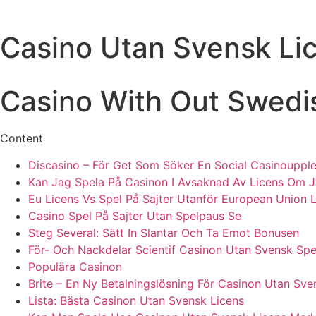
Casino Utan Svensk Lic
Casino With Out Swedi
Content
Discasino – För Get Som Söker En Social Casinoupple
Kan Jag Spela På Casinon I Avsaknad Av Licens Om J
Eu Licens Vs Spel På Sajter Utanför European Union 
Casino Spel På Sajter Utan Spelpaus Se
Steg Several: Sätt In Slantar Och Ta Emot Bonusen
För- Och Nackdelar Scientif Casinon Utan Svensk Spe
Populära Casinon
Brite – En Ny Betalningslösning För Casinon Utan Sve
Lista: Bästa Casinon Utan Svensk Licens