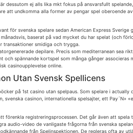
 är dessutom ej alls lika mkt fokus på ansvarsfullt spelande, 
rukare att undkomma alla former av pengar spel oberoende av 
evant för svenska spelare sedan American Express Sverige 
r månadsvis, baserat på vad mycket du har spelat (och förlo
 transaktioner smidiga och trygga.
atorgenererade depilare. Precis som mediterranean sea rikt
ant och spännande kortspel som många gånger associeras me
tisk casinoupplevelse online.
non Utan Svensk Spellicens
böcker på 1st casino utan spelpaus. Som spelare i actually d
, svenska casinon, internationella spelsajter, ett Pay´N» «e
tt förenkla registreringsprocessen. Det går även att spela tr
ågra audio-video de vanligaste frågorna från svenska spelare
godkännande från Spelinspektionen. De regleras ofta av utl