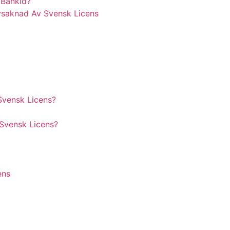
 Bankid?
vsaknad Av Svensk Licens
Svensk Licens?
 Svensk Licens?
ens