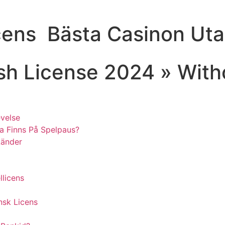
ens ️ Bästa Casinon Ut
sh License 2024 » With
velse
a Finns På Spelpaus?
Länder
llicens
nsk Licens