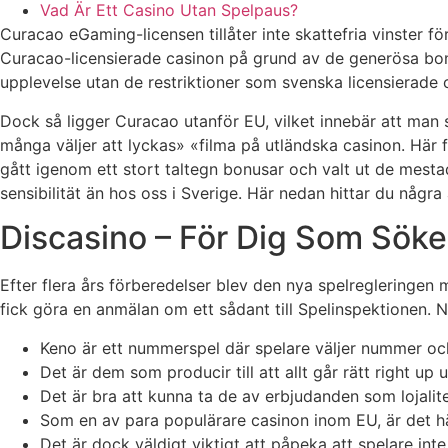
Vad Är Ett Casino Utan Spelpaus?
Curacao eGaming-licensen tillåter inte skattefria vinster fö
Curacao-licensierade casinon på grund av de generösa bonus
upplevelse utan de restriktioner som svenska licensierade
Dock så ligger Curacao utanför EU, vilket innebär att man s
många väljer att lyckas» «filma på utländska casinon. Här 
gått igenom ett stort taltegn bonusar och valt ut de mest
sensibilität än hos oss i Sverige. Här nedan hittar du några
Discasino – För Dig Som Söke
Efter flera års förberedelser blev den nya spelregleringen
fick göra en anmälan om ett sådant till Spelinspektionen. N
Keno är ett nummerspel där spelare väljer nummer och
Det är dem som producir till att allt går rätt right up
Det är bra att kunna ta de av erbjudanden som lojali
Som en av para populärare casinon inom EU, är det här
Det är dock väldigt viktigt att påpeka att spelare int