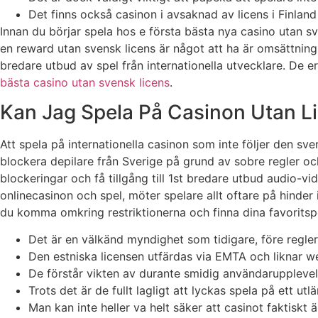
Det finns också casinon i avsaknad av licens i Finlan
Innan du börjar spela hos e första bästa nya casino utan s
en reward utan svensk licens är något att ha är omsättnings
bredare utbud av spel från internationella utvecklare. De 
bästa casino utan svensk licens
.
Kan Jag Spela På Casinon Utan L
Att spela på internationella casinon som inte följer den sve
blockera depilare från Sverige på grund av sobre regler 
blockeringar och få tillgång till 1st bredare utbud audio-
onlinecasinon och spel, möter spelare allt oftare på hinde
du komma omkring restriktionerna och finna dina favoritsp
Det är en välkänd myndighet som tidigare, före regle
Den estniska licensen utfärdas via EMTA och liknar we 
De förstår vikten av durante smidig användarupplevelse
Trots det är de fullt lagligt att lyckas spela på ett u
Man kan inte heller va helt säker att casinot faktiskt är