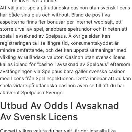
behöver ha i åtanke.
Att välja att spela på utländska casinon utan svensk licens
har både sina plus och without. Bland de positiva
aspekterna finns fler bonusar per internet web sajt, ett
större urval av spel, snabbare spelrundor och friheten att
spela i avsaknad av Spelpaus. Å övriga sidan kan
registreringen ta lite längre tid, konsumentskyddet är
mindre omfattande, och det kan uppstå utmaningar med
växling av utländska valutor. Casinon utan svensk licens
kallas ibland för ”casino i avsaknad av Spelpaus” eftersom
avstängningen via Spelpaus bara gäller svenska casinon
med licens från Spelinspektionen. Detta innebär att du kan
spela vidare på utländska casinon även se till att du har
aktiverat Spelpaus i Sverige.
Utbud Av Odds I Avsaknad
Av Svensk Licens
Oavsett vilken valuta du har valt, är det inte alls lika