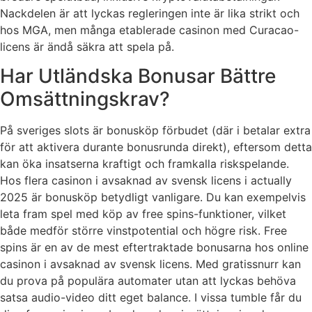
Nackdelen är att lyckas regleringen inte är lika strikt och
hos MGA, men många etablerade casinon med Curacao-
licens är ändå säkra att spela på.
Har Utländska Bonusar Bättre
Omsättningskrav?
På sveriges slots är bonusköp förbudet (där i betalar extra
för att aktivera durante bonusrunda direkt), eftersom detta
kan öka insatserna kraftigt och framkalla riskspelande.
Hos flera casinon i avsaknad av svensk licens i actually
2025 är bonusköp betydligt vanligare. Du kan exempelvis
leta fram spel med köp av free spins-funktioner, vilket
både medför större vinstpotential och högre risk. Free
spins är en av de mest eftertraktade bonusarna hos online
casinon i avsaknad av svensk licens. Med gratissnurr kan
du prova på populära automater utan att lyckas behöva
satsa audio-video ditt eget balance. I vissa tumble får du