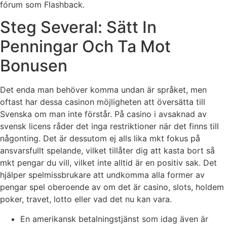
fórum som Flashback.
Steg Several: Sätt In
Penningar Och Ta Mot
Bonusen
Det enda man behöver komma undan är språket, men
oftast har dessa casinon möjligheten att översätta till
Svenska om man inte förstår. På casino i avsaknad av
svensk licens råder det inga restriktioner när det finns till
någonting. Det är dessutom ej alls lika mkt fokus på
ansvarsfullt spelande, vilket tillåter dig att kasta bort så
mkt pengar du vill, vilket inte alltid är en positiv sak. Det
hjälper spelmissbrukare att undkomma alla former av
pengar spel oberoende av om det är casino, slots, holdem
poker, travet, lotto eller vad det nu kan vara.
En amerikansk betalningstjänst som idag även är