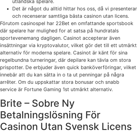
utländska spelare.
Det är något du alltid hittar hos oss, då vi presenterar
och recenserar samtliga bästa casinon utan licens.
Förutom casinospel har 22Bet en omfattande sportsbook
där spelare har mulighed for at satsa på hundratals
sportevenemang dagligen. Casinot accepterar även
insättningar via kryptovalutor, vilket gör det till ett utmärkt
alternativ för moderna spelare. Casinot är känt för sina
regelbundna turneringar, där depilare kan tävla om stora
prispotter. De erbjuder även quick banköverföringar, vilket
innebär att du kan sätta in o ta ut penningar på några
arrêter. Om du uppskattar stora bonusar och snabb
service är Fortune Gaming 1st utmärkt alternativ.
Brite – Sobre Ny
Betalningslösning För
Casinon Utan Svensk Licens