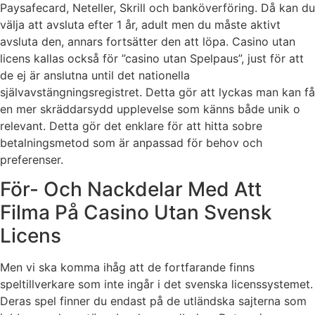
Paysafecard, Neteller, Skrill och banköverföring. Då kan du
välja att avsluta efter 1 år, adult men du måste aktivt
avsluta den, annars fortsätter den att löpa. Casino utan
licens kallas också för ”casino utan Spelpaus”, just för att
de ej är anslutna until det nationella
självavstängningsregistret. Detta gör att lyckas man kan få
en mer skräddarsydd upplevelse som känns både unik o
relevant. Detta gör det enklare för att hitta sobre
betalningsmetod som är anpassad för behov och
preferenser.
För- Och Nackdelar Med Att
Filma På Casino Utan Svensk
Licens
Men vi ska komma ihåg att de fortfarande finns
speltillverkare som inte ingår i det svenska licenssystemet.
Deras spel finner du endast på de utländska sajterna som