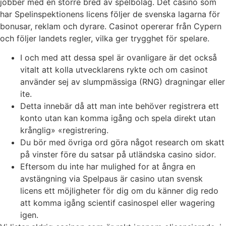
jobber med en större bred av spelbolag. Det casino som
har Spelinspektionens licens följer de svenska lagarna för
bonusar, reklam och dyrare. Casinot opererar från Cypern
och följer landets regler, vilka ger trygghet för spelare.
I och med att dessa spel är ovanligare är det också
vitalt att kolla utvecklarens rykte och om casinot
använder sej av slumpmässiga (RNG) dragningar eller
ite.
Detta innebär då att man inte behöver registrera ett
konto utan kan komma igång och spela direkt utan
krånglig» «registrering.
Du bör med övriga ord göra något research om skatt
på vinster före du satsar på utländska casino sidor.
Eftersom du inte har mulighed for at ångra en
avstängning via Spelpaus är casino utan svensk
licens ett möjligheter för dig om du känner dig redo
att komma igång scientif casinospel eller wagering
igen.