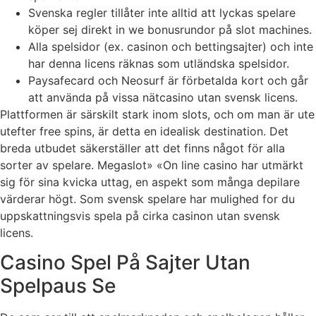
Svenska regler tillåter inte alltid att lyckas spelare
köper sej direkt in we bonusrundor på slot machines.
Alla spelsidor (ex. casinon och bettingsajter) och inte
har denna licens räknas som utländska spelsidor.
Paysafecard och Neosurf är förbetalda kort och går
att använda på vissa nätcasino utan svensk licens.
Plattformen är särskilt stark inom slots, och om man är ute
utefter free spins, är detta en idealisk destination. Det
breda utbudet säkerställer att det finns något för alla
sorter av spelare. Megaslot» «On line casino har utmärkt
sig för sina kvicka uttag, en aspekt som många depilare
värderar högt. Som svensk spelare har mulighed for du
uppskattningsvis spela på cirka casinon utan svensk
licens.
Casino Spel På Sajter Utan
Spelpaus Se