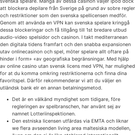
svenska spelare. Många av dessa casinon väljer ipod dock
att blockera depilare från Sverige på grund av sobre regler
och restriktioner som den svenska spellicensen medför.
Genom att använda en VPN kan svenska spelare kringgå
dessa blockeringar och få tillgång till 1st bredare utbud
audio-video spelsidor och casinon. I takt mediterranean
den digitala tidens framfart och den snabba expansionen
utav onlinecasinon och spel, möter spelare allt oftare på
hinder i form» «av geografiska begränsningar. Med hjälp
av online casino utan svensk licens med VPN, har mulighed
for at du komma omkring restriktionerna och finna dina
favoritspel. Därför rekommenderar vi att du väljer en
utländsk bank elr en annan betalningsmetod.
Det är en välkänd myndighet som tidigare, före
regleringen av spelbranschen, har använt sej av
namnet Lotteriinspektionen.
Den estniska licensen utfärdas via EMTA och liknar
we flera avseenden living area maltesiska modellen,