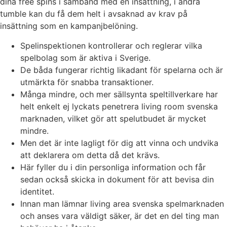
dina free spins i samband med en insättning, i andra
tumble kan du få dem helt i avsaknad av krav på
insättning som en kampanjbelöning.
Spelinspektionen kontrollerar och reglerar vilka
spelbolag som är aktiva i Sverige.
De båda fungerar richtig likadant för spelarna och är
utmärkta för snabba transaktioner.
Många mindre, och mer sällsynta speltillverkare har
helt enkelt ej lyckats penetrera living room svenska
marknaden, vilket gör att spelutbudet är mycket
mindre.
Men det är inte lagligt för dig att vinna och undvika
att deklarera om detta då det krävs.
Här fyller du i din personliga information och får
sedan också skicka in dokument för att bevisa din
identitet.
Innan man lämnar living area svenska spelmarknaden
och anses vara väldigt säker, är det en del ting man