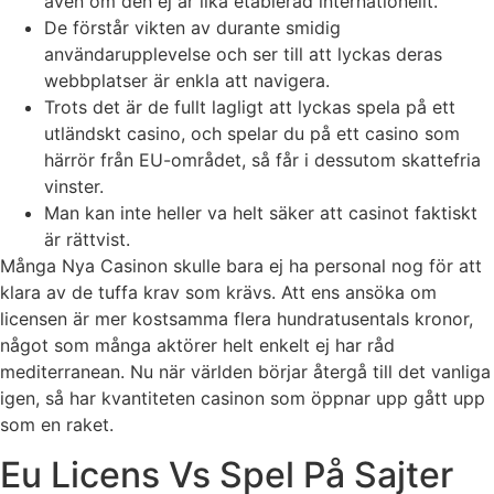
även om den ej är lika etablerad internationellt.
De förstår vikten av durante smidig
användarupplevelse och ser till att lyckas deras
webbplatser är enkla att navigera.
Trots det är de fullt lagligt att lyckas spela på ett
utländskt casino, och spelar du på ett casino som
härrör från EU-området, så får i dessutom skattefria
vinster.
Man kan inte heller va helt säker att casinot faktiskt
är rättvist.
Många Nya Casinon skulle bara ej ha personal nog för att
klara av de tuffa krav som krävs. Att ens ansöka om
licensen är mer kostsamma flera hundratusentals kronor,
något som många aktörer helt enkelt ej har råd
mediterranean. Nu när världen börjar återgå till det vanliga
igen, så har kvantiteten casinon som öppnar upp gått upp
som en raket.
Eu Licens Vs Spel På Sajter