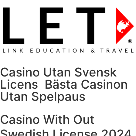
Casino Utan Svensk
Licens ️ Bästa Casinon
Utan Spelpaus
Casino With Out
Swedish License 2024