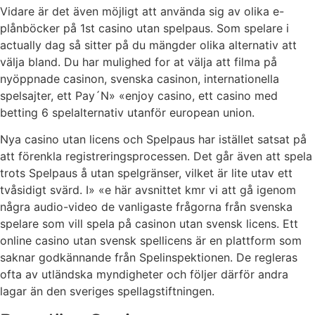
Vidare är det även möjligt att använda sig av olika e-
plånböcker på 1st casino utan spelpaus. Som spelare i
actually dag så sitter på du mängder olika alternativ att
välja bland. Du har mulighed for at välja att filma på
nyöppnade casinon, svenska casinon, internationella
spelsajter, ett Pay´N» «enjoy casino, ett casino med
betting 6 spelalternativ utanför european union.
Nya casino utan licens och Spelpaus har istället satsat på
att förenkla registreringsprocessen. Det går även att spela
trots Spelpaus å utan spelgränser, vilket är lite utav ett
tvåsidigt svärd. I» «e här avsnittet kmr vi att gå igenom
några audio-video de vanligaste frågorna från svenska
spelare som vill spela på casinon utan svensk licens. Ett
online casino utan svensk spellicens är en plattform som
saknar godkännande från Spelinspektionen. De regleras
ofta av utländska myndigheter och följer därför andra
lagar än den sveriges spellagstiftningen.