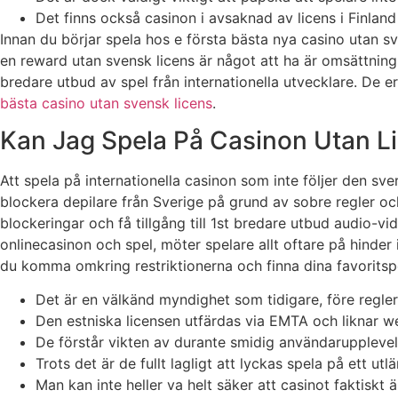
Det finns också casinon i avsaknad av licens i Finlan
Innan du börjar spela hos e första bästa nya casino utan s
en reward utan svensk licens är något att ha är omsättnings
bredare utbud av spel från internationella utvecklare. De 
bästa casino utan svensk licens
.
Kan Jag Spela På Casinon Utan L
Att spela på internationella casinon som inte följer den sve
blockera depilare från Sverige på grund av sobre regler 
blockeringar och få tillgång till 1st bredare utbud audio-
onlinecasinon och spel, möter spelare allt oftare på hinde
du komma omkring restriktionerna och finna dina favoritsp
Det är en välkänd myndighet som tidigare, före regle
Den estniska licensen utfärdas via EMTA och liknar we 
De förstår vikten av durante smidig användarupplevelse
Trots det är de fullt lagligt att lyckas spela på ett u
Man kan inte heller va helt säker att casinot faktiskt är