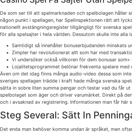
De som ser till att spelmarknaden och spelbolagen håller s
någon punkt i spellagen, har Spelinspektionen rätt att lyck
nationellt avstängningsregister tillgängligt för svenska spel
för alla spelsajter i hela världen. Dessutom skulle inte alla l
Samtidigt så innehåller bonuserbjudanden minskats un
Zimpler har revolutionerat allt som har med transakti
Vi undersöker också villkoren för dem bonusar som» «
Lojalitetsprogrammet belönar frekventa spelare med re
Även om det idag finns många audio-video dessa som inte 
sveriges spellagen trädde i kraft hade många svenska spela
sätta in sobre liten summa pengar och testar vad du får ut 
spelbolaget som äger och driver varumärket. Direkt på denn
och i avsaknad av registrering. Informationen man får här s
Steg Several: Sätt In Pennin
Det enda man behöver komma undan är språket, men oftast h