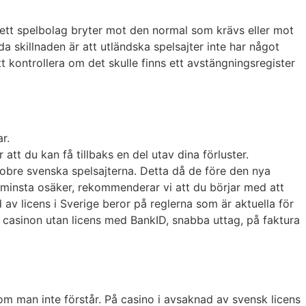
m ett spelbolag bryter mot den normal som krävs eller mot
a skillnaden är att utländska spelsajter inte har något
tt kontrollera om det skulle finns ett avstängningsregister
r.
t du kan få tillbaks en del utav dina förluster.
bre svenska spelsajterna. Detta då de före den nya
t minsta osäker, rekommenderar vi att du börjar med att
 av licens i Sverige beror på reglerna som är aktuella för
 casinon utan licens med BankID, snabba uttag, på faktura
m man inte förstår. På casino i avsaknad av svensk licens