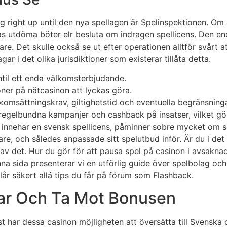
ig right up until den nya spellagen är Spelinspektionen. O
as utdöma böter elr besluta om indragen spellicens. Den end
are. Det skulle också se ut efter operationen alltför svårt a
agar i det olika jurisdiktioner som existerar tillåta detta.
til ett enda välkomsterbjudande.
oner på nätcasinon att lyckas göra.
omsättningskrav, giltighetstid och eventuella begränsninga
gelbundna kampanjer och cashback på insatser, vilket gör at
innehar en svensk spellicens, påminner sobre mycket om so
re, och således anpassade sitt spelutbud inför. Är du i de
av det. Hur du gör för att pausa spel på casinon i avsaknad
a sida presenterar vi en utförlig guide över spelbolag och
lår säkert allá tips du får på fórum som Flashback.
gar Och Ta Mot Bonusen
ar dessa casinon möjligheten att översätta till Svenska o