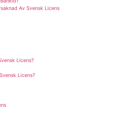
 Bankid?
vsaknad Av Svensk Licens
Svensk Licens?
 Svensk Licens?
ens