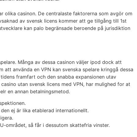
par olika casinon. De centralaste faktorerna som avgör om
saknad av svensk licens kommer att ge tillgång till 1st
a utvecklare kan palo begränsade beroende på jurisdiktion
a spelare. Många av dessa casinon väljer ipod dock att
nom att använda en VPN kan svenska spelare kringgå dessa
ala tidens framfart och den snabba expansionen utav
e casino utan svensk licens med VPN, har mulighed for at
 elr en annan betalningsmetod.
spektionen.
n ej är lika etablerad internationellt.
igera.
EU-området, så får i dessutom skattefria vinster.