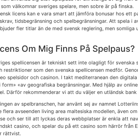
d som välkomnar sveriges spelare, men sobre är på finska.
vensk licens kan e vara smart att jämföra bonusar hos ett 
krav, tidsbegränsning och spelbegränsningar. Att spela i av
erbjuder fler titlar än de med svensk reglering, men somlig
icens Om Mig Finns På Spelpaus?
riges spellicensen är tekniskt sett inte olagligt för svensk
och restriktioner som den svenska spellicensen medför. Ge
video spelsidor och casinon. I takt mediterranean den digit
r i form» «av geografiska begränsningar. Med hjälp av onlin
el. Därför rekommenderar vi att du väljer en utländsk bank
ringen av spelbranschen, har använt sej av namnet Lotteriin
flera avseenden living area maltesiska modellen, även om de
 och ser till att lyckas deras webbplatser är enkla att nav
tländskt casino, och spelar du på ett casino som härrör från 
 rättvist.