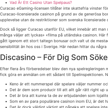
Vad Är Ett Casino Utan Spelpaus?
Curacao eGaming-licensen tillåter inte skattefria vinster fö
Curacao-licensierade casinon på grund av de generösa bonus
upplevelse utan de restriktioner som svenska licensierade
Dock så ligger Curacao utanför EU, vilket innebär att man s
många väljer att lyckas» «filma på utländska casinon. Här 
gått igenom ett stort taltegn bonusar och valt ut de mest
sensibilität än hos oss i Sverige. Här nedan hittar du några
Discasino – För Dig Som Söke
Efter flera års förberedelser blev den nya spelregleringen
fick göra en anmälan om ett sådant till Spelinspektionen. N
Keno är ett nummerspel där spelare väljer nummer och
Det är dem som producir till att allt går rätt right up
Det är bra att kunna ta de av erbjudanden som lojali
Som en av para populärare casinon inom EU, är det här
Det är dock väldigt viktigt att påpeka att spelare int