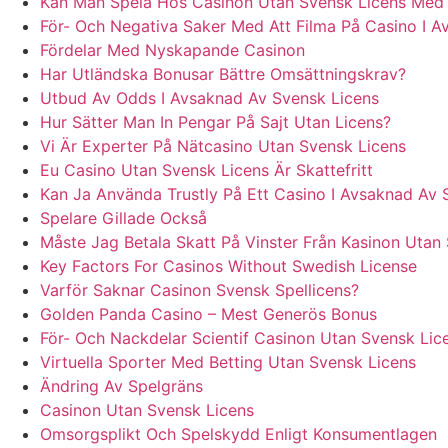
Kan Man Spela Hos Casinon Utan Svensk Licens Med
För- Och Negativa Saker Med Att Filma På Casino I A
Fördelar Med Nyskapande Casinon
Har Utländska Bonusar Bättre Omsättningskrav?
Utbud Av Odds I Avsaknad Av Svensk Licens
Hur Sätter Man In Pengar På Sajt Utan Licens?
Vi Är Experter På Nätcasino Utan Svensk Licens
Eu Casino Utan Svensk Licens Är Skattefritt
Kan Ja Använda Trustly På Ett Casino I Avsaknad Av 
Spelare Gillade Också
Måste Jag Betala Skatt På Vinster Från Kasinon Utan
Key Factors For Casinos Without Swedish License
Varför Saknar Casinon Svensk Spellicens?
Golden Panda Casino – Mest Generös Bonus
För- Och Nackdelar Scientif Casinon Utan Svensk Lic
Virtuella Sporter Med Betting Utan Svensk Licens
Ändring Av Spelgräns
Casinon Utan Svensk Licens
Omsorgsplikt Och Spelskydd Enligt Konsumentlagen