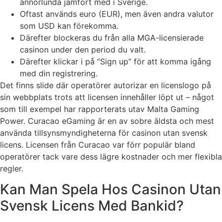
annorlunda jämfört med i Sverige.
Oftast används euro (EUR), men även andra valutor
som USD kan förekomma.
Därefter blockeras du från alla MGA-licensierade
casinon under den period du valt.
Därefter klickar i på “Sign up” för att komma igång
med din registrering.
Det finns slide där operatörer autorizar en licenslogo på
sin webbplats trots att licensen innehåller löpt ut – något
som till exempel har rapporterats utav Malta Gaming
Power. Curacao eGaming är en av sobre äldsta och mest
använda tillsynsmyndigheterna för casinon utan svensk
licens. Licensen från Curacao var förr populär bland
operatörer tack vare dess lägre kostnader och mer flexibla
regler.
Kan Man Spela Hos Casinon Utan
Svensk Licens Med Bankid?