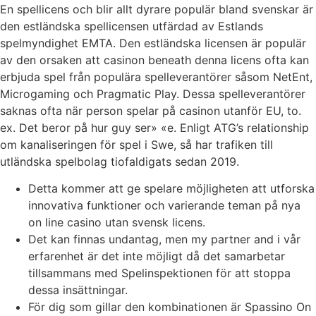
En spellicens och blir allt dyrare populär bland svenskar är
den estländska spellicensen utfärdad av Estlands
spelmyndighet EMTA. Den estländska licensen är populär
av den orsaken att casinon beneath denna licens ofta kan
erbjuda spel från populära spelleverantörer såsom NetEnt,
Microgaming och Pragmatic Play. Dessa spelleverantörer
saknas ofta när person spelar på casinon utanför EU, to.
ex. Det beror på hur guy ser» «e. Enligt ATG’s relationship
om kanaliseringen för spel i Swe, så har trafiken till
utländska spelbolag tiofaldigats sedan 2019.
Detta kommer att ge spelare möjligheten att utforska
innovativa funktioner och varierande teman på nya
on line casino utan svensk licens.
Det kan finnas undantag, men my partner and i vår
erfarenhet är det inte möjligt då det samarbetar
tillsammans med Spelinspektionen för att stoppa
dessa insättningar.
För dig som gillar den kombinationen är Spassino On