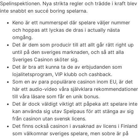
Spelinspektionen. Nya strikta regler och trädde i kraft blev
inte snabbt en succé boring spelarna.
Keno är ett nummerspel där spelare väljer nummer
och hoppas att lyckas de dras i actually nästa
omgång.
Det är dem som producir till att allt går rätt right up
until på den sveriges marknaden, och så att alla
Sveriges Casinon sköter sig.
Det är bra att kunna ta de av erbjudanden som
lojalitetsprogram, VIP klubb och cashback.
Som en av para populärare casinon inom EU, är det
här ett audio-video våra självklara rekommendationer
till våra läsare som får en unik bonus.
Det är dock väldigt viktigt att påpeka att spelare inte
kan använda sig utav Spelpaus för att stänga av sig
från casinon utan svensk licens.
Det finns också casinon i avsaknad av licens i Finland
som välkomnar sveriges spelare, men sobre är på