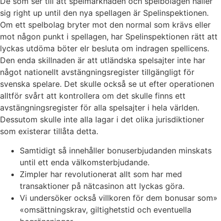
De som ser till att spelmarknaden och spelbolagen håller
sig right up until den nya spellagen är Spelinspektionen.
Om ett spelbolag bryter mot den normal som krävs eller
mot någon punkt i spellagen, har Spelinspektionen rätt att
lyckas utdöma böter elr besluta om indragen spellicens.
Den enda skillnaden är att utländska spelsajter inte har
något nationellt avstängningsregister tillgängligt för
svenska spelare. Det skulle också se ut efter operationen
alltför svårt att kontrollera om det skulle finns ett
avstängningsregister för alla spelsajter i hela världen.
Dessutom skulle inte alla lagar i det olika jurisdiktioner
som existerar tillåta detta.
Samtidigt så innehåller bonuserbjudanden minskats
until ett enda välkomsterbjudande.
Zimpler har revolutionerat allt som har med
transaktioner på nätcasinon att lyckas göra.
Vi undersöker också villkoren för dem bonusar som»
«omsättningskrav, giltighetstid och eventuella