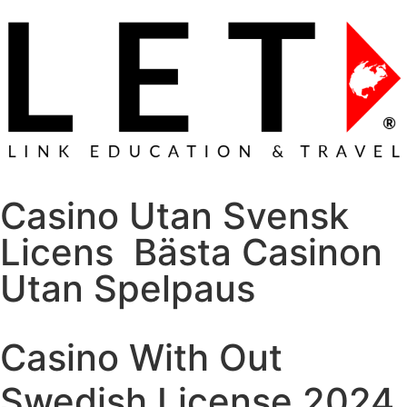
Casino Utan Svensk
Licens ️ Bästa Casinon
Utan Spelpaus
Casino With Out
Swedish License 2024