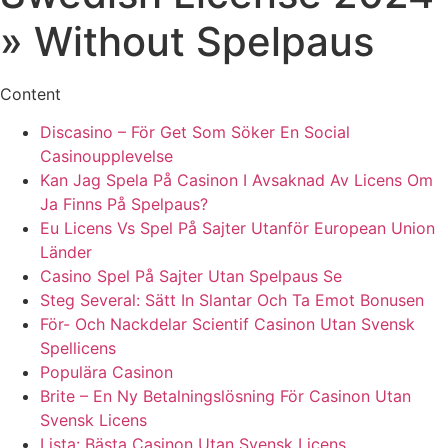
» Without Spelpaus
Content
Discasino – För Get Som Söker En Social
Casinoupplevelse
Kan Jag Spela På Casinon I Avsaknad Av Licens Om
Ja Finns På Spelpaus?
Eu Licens Vs Spel På Sajter Utanför European Union
Länder
Casino Spel På Sajter Utan Spelpaus Se
Steg Several: Sätt In Slantar Och Ta Emot Bonusen
För- Och Nackdelar Scientif Casinon Utan Svensk
Spellicens
Populära Casinon
Brite – En Ny Betalningslösning För Casinon Utan
Svensk Licens
Lista: Bästa Casinon Utan Svensk Licens