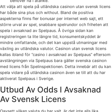
behöver ha i åtanke.
Att välja att spela på utländska casinon utan svensk licens
har både sina plus och without. Bland de positiva
aspekterna finns fler bonusar per internet web sajt, ett
större urval av spel, snabbare spelrundor och friheten att
spela i avsaknad av Spelpaus. Å övriga sidan kan
registreringen ta lite längre tid, konsumentskyddet är
mindre omfattande, och det kan uppstå utmaningar med
växling av utländska valutor. Casinon utan svensk licens
kallas ibland för ”casino i avsaknad av Spelpaus” eftersom
avstängningen via Spelpaus bara gäller svenska casinon
med licens från Spelinspektionen. Detta innebär att du kan
spela vidare på utländska casinon även se till att du har
aktiverat Spelpaus i Sverige.
Utbud Av Odds I Avsaknad
Av Svensk Licens
Oavsett vilken valuta du har valt, är det inte alls lika