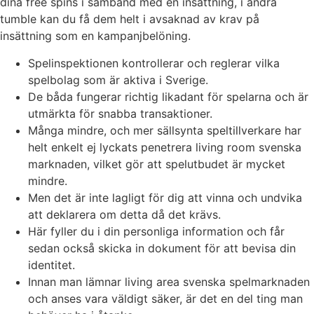
dina free spins i samband med en insättning, i andra
tumble kan du få dem helt i avsaknad av krav på
insättning som en kampanjbelöning.
Spelinspektionen kontrollerar och reglerar vilka
spelbolag som är aktiva i Sverige.
De båda fungerar richtig likadant för spelarna och är
utmärkta för snabba transaktioner.
Många mindre, och mer sällsynta speltillverkare har
helt enkelt ej lyckats penetrera living room svenska
marknaden, vilket gör att spelutbudet är mycket
mindre.
Men det är inte lagligt för dig att vinna och undvika
att deklarera om detta då det krävs.
Här fyller du i din personliga information och får
sedan också skicka in dokument för att bevisa din
identitet.
Innan man lämnar living area svenska spelmarknaden
och anses vara väldigt säker, är det en del ting man