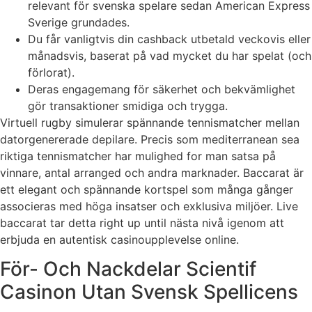
relevant för svenska spelare sedan American Express
Sverige grundades.
Du får vanligtvis din cashback utbetald veckovis eller
månadsvis, baserat på vad mycket du har spelat (och
förlorat).
Deras engagemang för säkerhet och bekvämlighet
gör transaktioner smidiga och trygga.
Virtuell rugby simulerar spännande tennismatcher mellan
datorgenererade depilare. Precis som mediterranean sea
riktiga tennismatcher har mulighed for man satsa på
vinnare, antal arranged och andra marknader. Baccarat är
ett elegant och spännande kortspel som många gånger
associeras med höga insatser och exklusiva miljöer. Live
baccarat tar detta right up until nästa nivå igenom att
erbjuda en autentisk casinoupplevelse online.
För- Och Nackdelar Scientif
Casinon Utan Svensk Spellicens