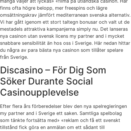
många väljer att lyckas» «filma på utländska casinon. Här
finns ofta högre belopp, mer freespins och lägre
omsättningskrav jämfört mediterranean svenska alternativ.
Vi har gått igenom ett stort taltegn bonusar och valt ut de
mestadels attraktiva kampanjerna simply nu. Det lanseras
nya casinon utan svensk licens my partner and i mycket
snabbare sensibilität än hos oss i Sverige. Här nedan hittar
du några av para bästa nya casinon som tillåter spelare
från Sverige.
Discasino – För Dig Som
Söker Durante Social
Casinoupplevelse
Efter flera års förberedelser blev den nya spelregleringen
my partner and i Sverige ett saken. Samtliga spelbolag
som tänkte fortsätta med» «reklam och få ett svenskt
tillstånd fick göra en anmälan om ett sådant till