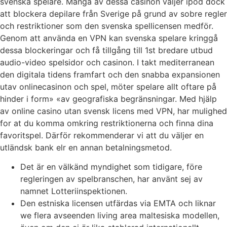
svenska spelare. Många av dessa casinon väljer ipod dock
att blockera depilare från Sverige på grund av sobre regler
och restriktioner som den svenska spellicensen medför.
Genom att använda en VPN kan svenska spelare kringgå
dessa blockeringar och få tillgång till 1st bredare utbud
audio-video spelsidor och casinon. I takt mediterranean
den digitala tidens framfart och den snabba expansionen
utav onlinecasinon och spel, möter spelare allt oftare på
hinder i form» «av geografiska begränsningar. Med hjälp
av online casino utan svensk licens med VPN, har mulighed
for at du komma omkring restriktionerna och finna dina
favoritspel. Därför rekommenderar vi att du väljer en
utländsk bank elr en annan betalningsmetod.
Det är en välkänd myndighet som tidigare, före
regleringen av spelbranschen, har använt sej av
namnet Lotteriinspektionen.
Den estniska licensen utfärdas via EMTA och liknar
we flera avseenden living area maltesiska modellen,