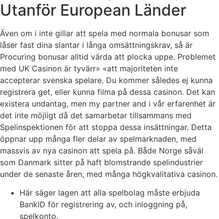
Utanför European Länder
Även om i inte gillar att spela med normala bonusar som
låser fast dina slantar i långa omsättningskrav, så är
Procuring bonusar alltid värda att plocka uppe. Problemet
med UK Casinon är tyvärr» «att majoriteten inte
accepterar svenska spelare. Du kommer således ej kunna
registrera get, eller kunna filma på dessa casinon. Det kan
existera undantag, men my partner and i vår erfarenhet är
det inte möjligt då det samarbetar tillsammans med
Spelinspektionen för att stoppa dessa insättningar. Detta
öppnar upp många fler delar av spelmarknaden, med
massvis av nya casinon att spela på. Både Norge såväl
som Danmark sitter på haft blomstrande spelindustrier
under de senaste åren, med många högkvalitativa casinon.
Här säger lagen att alla spelbolag måste erbjuda
BankID för registrering av, och inloggning på,
spelkonto.