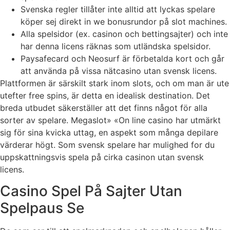
Svenska regler tillåter inte alltid att lyckas spelare
köper sej direkt in we bonusrundor på slot machines.
Alla spelsidor (ex. casinon och bettingsajter) och inte
har denna licens räknas som utländska spelsidor.
Paysafecard och Neosurf är förbetalda kort och går
att använda på vissa nätcasino utan svensk licens.
Plattformen är särskilt stark inom slots, och om man är ute
utefter free spins, är detta en idealisk destination. Det
breda utbudet säkerställer att det finns något för alla
sorter av spelare. Megaslot» «On line casino har utmärkt
sig för sina kvicka uttag, en aspekt som många depilare
värderar högt. Som svensk spelare har mulighed for du
uppskattningsvis spela på cirka casinon utan svensk
licens.
Casino Spel På Sajter Utan
Spelpaus Se