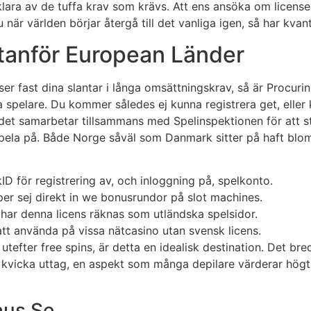
klara av de tuffa krav som krävs. Att ens ansöka om licens
 när världen börjar återgå till det vanliga igen, så har kv
Utanför European Länder
ser fast dina slantar i långa omsättningskrav, så är Procur
a spelare. Du kommer således ej kunna registrera get, eller
å det samarbetar tillsammans med Spelinspektionen för att 
pela på. Både Norge såväl som Danmark sitter på haft blo
ID för registrering av, och inloggning på, spelkonto.
köper sej direkt in we bonusrundor på slot machines.
e har denna licens räknas som utländska spelsidor.
tt använda på vissa nätcasino utan svensk licens.
tefter free spins, är detta en idealisk destination. Det bred
na kvicka uttag, en aspekt som många depilare värderar hög
aus Se