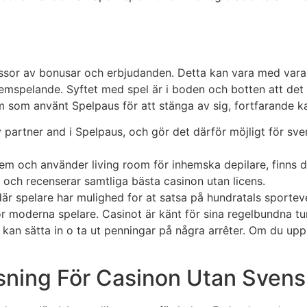
assor av bonusar och erbjudanden. Detta kan vara med varan
emspelande. Syftet med spel är i boden och botten att det s
m som använt Spelpaus för att stänga av sig, fortfarande k
partner and i Spelpaus, och gör det därför möjligt för sven
em och använder living room för inhemska depilare, finns d
ar och recenserar samtliga bästa casinon utan licens.
r spelare har mulighed for at satsa på hundratals sportev
v för moderna spelare. Casinot är känt för sina regelbundna t
u kan sätta in o ta ut penningar på några arrêter. Om du up
ösning För Casinon Utan Svens