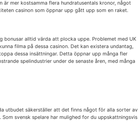
en är mer kostsamma flera hundratusentals kronor, något
antiteten casinon som öppnar upp gått upp som en raket.
ing bonusar alltid värda att plocka uppe. Problemet med UK
 kunna filma på dessa casinon. Det kan existera undantag,
stoppa dessa insättningar. Detta öppnar upp många fler
mstrande spelindustrier under de senaste åren, med många
a utbudet säkerställer att det finns något för alla sorter av
t. Som svensk spelare har mulighed for du uppskattningsvis