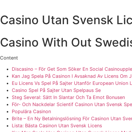
Casino Utan Svensk Lic
Casino With Out Swedi
Content
Discasino – För Get Som Söker En Social Casinoupple
Kan Jag Spela På Casinon I Avsaknad Av Licens Om J
Eu Licens Vs Spel På Sajter Utanför European Union 
Casino Spel På Sajter Utan Spelpaus Se
Steg Several: Sätt In Slantar Och Ta Emot Bonusen
För- Och Nackdelar Scientif Casinon Utan Svensk Spe
Populära Casinon
Brite – En Ny Betalningslösning För Casinon Utan Sve
Lista: Bästa Casinon Utan Svensk Licens