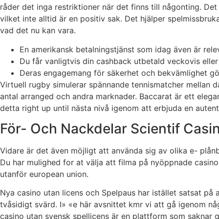
råder det inga restriktioner när det finns till någonting. Det
vilket inte alltid är en positiv sak. Det hjälper spelmissb
vad det nu kan vara.
En amerikansk betalningstjänst som idag även är rel
Du får vanligtvis din cashback utbetald veckovis elle
Deras engagemang för säkerhet och bekvämlighet gör
Virtuell rugby simulerar spännande tennismatcher mellan d
antal arranged och andra marknader. Baccarat är ett eleg
detta right up until nästa nivå igenom att erbjuda en auten
För- Och Nackdelar Scientif Casi
Vidare är det även möjligt att använda sig av olika e- plån
Du har mulighed for at välja att filma på nyöppnade casinon
utanför european union.
Nya casino utan licens och Spelpaus har istället satsat på a
tvåsidigt svärd. I» «e här avsnittet kmr vi att gå igenom n
casino utan svensk spellicens är en plattform som saknar 