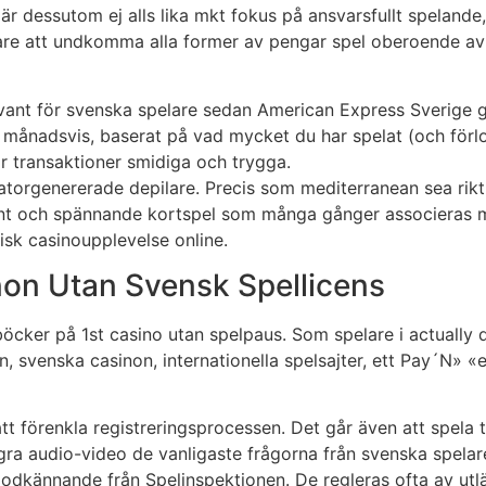
 är dessutom ej alls lika mkt fokus på ansvarsfullt spelande, 
rukare att undkomma alla former av pengar spel oberoende av 
evant för svenska spelare sedan American Express Sverige 
r månadsvis, baserat på vad mycket du har spelat (och förlo
 transaktioner smidiga och trygga.
atorgenererade depilare. Precis som mediterranean sea rikt
ant och spännande kortspel som många gånger associeras me
tisk casinoupplevelse online.
non Utan Svensk Spellicens
böcker på 1st casino utan spelpaus. Som spelare i actually d
, svenska casinon, internationella spelsajter, ett Pay´N» «e
tt förenkla registreringsprocessen. Det går även att spela tr
ågra audio-video de vanligaste frågorna från svenska spelare
godkännande från Spelinspektionen. De regleras ofta av utl