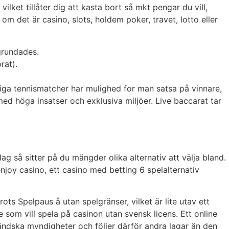
vilket tillåter dig att kasta bort så mkt pengar du vill,
om det är casino, slots, holdem poker, travet, lotto eller
grundades.
rat).
iga tennismatcher har mulighed for man satsa på vinnare,
d höga insatser och exklusiva miljöer. Live baccarat tar
ag så sitter på du mängder olika alternativ att välja bland.
njoy casino, ett casino med betting 6 spelalternativ
ots Spelpaus å utan spelgränser, vilket är lite utav ett
 som vill spela på casinon utan svensk licens. Ett online
ändska myndigheter och följer därför andra lagar än den