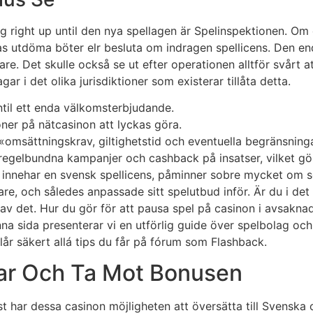
ig right up until den nya spellagen är Spelinspektionen. O
as utdöma böter elr besluta om indragen spellicens. Den end
are. Det skulle också se ut efter operationen alltför svårt a
agar i det olika jurisdiktioner som existerar tillåta detta.
til ett enda välkomsterbjudande.
oner på nätcasinon att lyckas göra.
omsättningskrav, giltighetstid och eventuella begränsninga
gelbundna kampanjer och cashback på insatser, vilket gör at
innehar en svensk spellicens, påminner sobre mycket om so
re, och således anpassade sitt spelutbud inför. Är du i de
av det. Hur du gör för att pausa spel på casinon i avsaknad
a sida presenterar vi en utförlig guide över spelbolag och
lår säkert allá tips du får på fórum som Flashback.
gar Och Ta Mot Bonusen
ar dessa casinon möjligheten att översätta till Svenska o