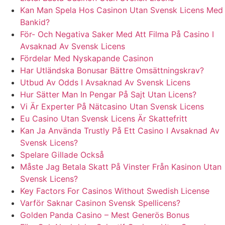
Kan Man Spela Hos Casinon Utan Svensk Licens Med
Bankid?
För- Och Negativa Saker Med Att Filma På Casino I
Avsaknad Av Svensk Licens
Fördelar Med Nyskapande Casinon
Har Utländska Bonusar Bättre Omsättningskrav?
Utbud Av Odds I Avsaknad Av Svensk Licens
Hur Sätter Man In Pengar På Sajt Utan Licens?
Vi Är Experter På Nätcasino Utan Svensk Licens
Eu Casino Utan Svensk Licens Är Skattefritt
Kan Ja Använda Trustly På Ett Casino I Avsaknad Av
Svensk Licens?
Spelare Gillade Också
Måste Jag Betala Skatt På Vinster Från Kasinon Utan
Svensk Licens?
Key Factors For Casinos Without Swedish License
Varför Saknar Casinon Svensk Spellicens?
Golden Panda Casino – Mest Generös Bonus