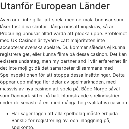
Utanför European Länder
Även om i inte gillar att spela med normala bonusar som
låser fast dina slantar i långa omsättningskrav, så är
Procuring bonusar alltid värda att plocka uppe. Problemet
med UK Casinon är tyvärr» «att majoriteten inte
accepterar svenska spelare. Du kommer således ej kunna
registrera get, eller kunna filma på dessa casinon. Det kan
existera undantag, men my partner and i vår erfarenhet är
det inte möjligt då det samarbetar tillsammans med
Spelinspektionen för att stoppa dessa insättningar. Detta
öppnar upp många fler delar av spelmarknaden, med
massvis av nya casinon att spela på. Både Norge såväl
som Danmark sitter på haft blomstrande spelindustrier
under de senaste åren, med många högkvalitativa casinon.
Här säger lagen att alla spelbolag måste erbjuda
BankID för registrering av, och inloggning på,
spelkonto.