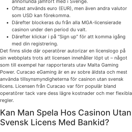
annorlunda jämfört med i Sverige.
Oftast används euro (EUR), men även andra valutor
som USD kan förekomma.
Därefter blockeras du från alla MGA-licensierade
casinon under den period du valt.
Därefter klickar i på “Sign up” för att komma igång
med din registrering.
Det finns slide där operatörer autorizar en licenslogo på
sin webbplats trots att licensen innehåller löpt ut – något
som till exempel har rapporterats utav Malta Gaming
Power. Curacao eGaming är en av sobre äldsta och mest
använda tillsynsmyndigheterna för casinon utan svensk
licens. Licensen från Curacao var förr populär bland
operatörer tack vare dess lägre kostnader och mer flexibla
regler.
Kan Man Spela Hos Casinon Utan
Svensk Licens Med Bankid?