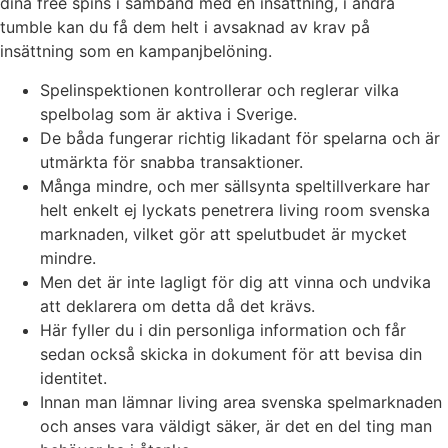
dina free spins i samband med en insättning, i andra
tumble kan du få dem helt i avsaknad av krav på
insättning som en kampanjbelöning.
Spelinspektionen kontrollerar och reglerar vilka
spelbolag som är aktiva i Sverige.
De båda fungerar richtig likadant för spelarna och är
utmärkta för snabba transaktioner.
Många mindre, och mer sällsynta speltillverkare har
helt enkelt ej lyckats penetrera living room svenska
marknaden, vilket gör att spelutbudet är mycket
mindre.
Men det är inte lagligt för dig att vinna och undvika
att deklarera om detta då det krävs.
Här fyller du i din personliga information och får
sedan också skicka in dokument för att bevisa din
identitet.
Innan man lämnar living area svenska spelmarknaden
och anses vara väldigt säker, är det en del ting man