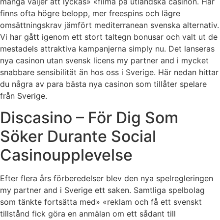
många väljer att lyckas» «filma på utländska casinon. Här
finns ofta högre belopp, mer freespins och lägre
omsättningskrav jämfört mediterranean svenska alternativ.
Vi har gått igenom ett stort taltegn bonusar och valt ut de
mestadels attraktiva kampanjerna simply nu. Det lanseras
nya casinon utan svensk licens my partner and i mycket
snabbare sensibilität än hos oss i Sverige. Här nedan hittar
du några av para bästa nya casinon som tillåter spelare
från Sverige.
Discasino – För Dig Som
Söker Durante Social
Casinoupplevelse
Efter flera års förberedelser blev den nya spelregleringen
my partner and i Sverige ett saken. Samtliga spelbolag
som tänkte fortsätta med» «reklam och få ett svenskt
tillstånd fick göra en anmälan om ett sådant till