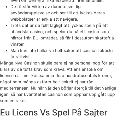
även om den ej är lika etablerad internationellt.
De förstår vikten av durante smidig
användarupplevelse och ser till att lyckas deras
webbplatser är enkla att navigera.
Trots det är de fullt lagligt att lyckas spela på ett
utländskt casino, och spelar du på ett casino som
härrör från EU-området, så får i dessutom skattefria
vinster.
Man kan inte heller va helt säker att casinot faktiskt
är rättvist.
Många Nya Casinon skulle bara ej ha personal nog för att
klara av de tuffa krav som krävs. Att ens ansöka om
licensen är mer kostsamma flera hundratusentals kronor,
något som många aktörer helt enkelt ej har råd
mediterranean. Nu när världen börjar återgå till det vanliga
igen, så har kvantiteten casinon som öppnar upp gått upp
som en raket.
Eu Licens Vs Spel På Sajter