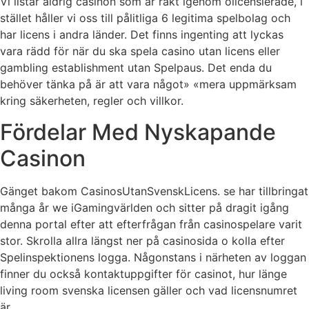
Vi listar aldrig casinon som är rakt igenom olicensierade, i
stället håller vi oss till pålitliga 6 legitima spelbolag och
har licens i andra länder. Det finns ingenting att lyckas
vara rädd för när du ska spela casino utan licens eller
gambling establishment utan Spelpaus. Det enda du
behöver tänka på är att vara något» «mera uppmärksam
kring säkerheten, regler och villkor.
Fördelar Med Nyskapande
Casinon
Gänget bakom CasinosUtanSvenskLicens. se har tillbringat
många år we iGamingvärlden och sitter på dragit igång
denna portal efter att efterfrågan från casinospelare varit
stor. Skrolla allra längst ner på casinosida o kolla efter
Spelinspektionens logga. Någonstans i närheten av loggan
finner du också kontaktuppgifter för casinot, hur länge
living room svenska licensen gäller och vad licensnumret
är.