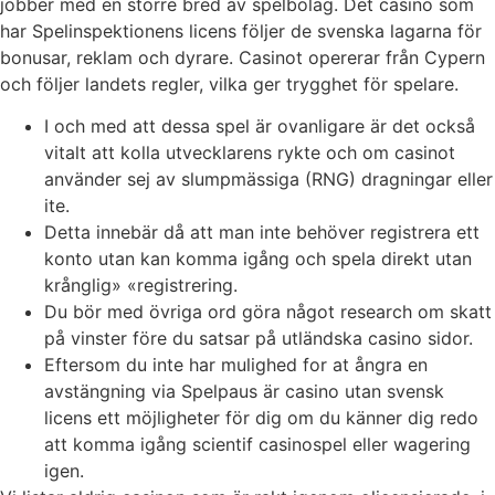
jobber med en större bred av spelbolag. Det casino som
har Spelinspektionens licens följer de svenska lagarna för
bonusar, reklam och dyrare. Casinot opererar från Cypern
och följer landets regler, vilka ger trygghet för spelare.
I och med att dessa spel är ovanligare är det också
vitalt att kolla utvecklarens rykte och om casinot
använder sej av slumpmässiga (RNG) dragningar eller
ite.
Detta innebär då att man inte behöver registrera ett
konto utan kan komma igång och spela direkt utan
krånglig» «registrering.
Du bör med övriga ord göra något research om skatt
på vinster före du satsar på utländska casino sidor.
Eftersom du inte har mulighed for at ångra en
avstängning via Spelpaus är casino utan svensk
licens ett möjligheter för dig om du känner dig redo
att komma igång scientif casinospel eller wagering
igen.