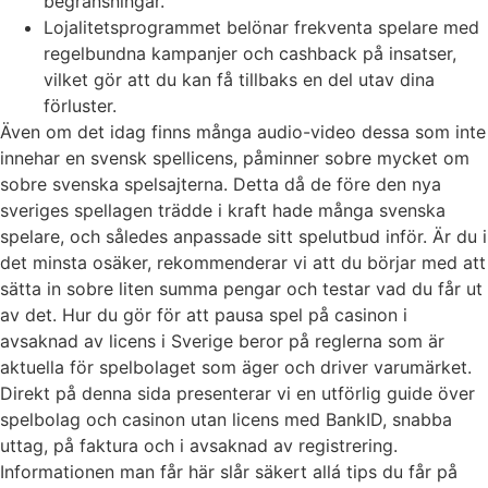
begränsningar.
Lojalitetsprogrammet belönar frekventa spelare med
regelbundna kampanjer och cashback på insatser,
vilket gör att du kan få tillbaks en del utav dina
förluster.
Även om det idag finns många audio-video dessa som inte
innehar en svensk spellicens, påminner sobre mycket om
sobre svenska spelsajterna. Detta då de före den nya
sveriges spellagen trädde i kraft hade många svenska
spelare, och således anpassade sitt spelutbud inför. Är du i
det minsta osäker, rekommenderar vi att du börjar med att
sätta in sobre liten summa pengar och testar vad du får ut
av det. Hur du gör för att pausa spel på casinon i
avsaknad av licens i Sverige beror på reglerna som är
aktuella för spelbolaget som äger och driver varumärket.
Direkt på denna sida presenterar vi en utförlig guide över
spelbolag och casinon utan licens med BankID, snabba
uttag, på faktura och i avsaknad av registrering.
Informationen man får här slår säkert allá tips du får på