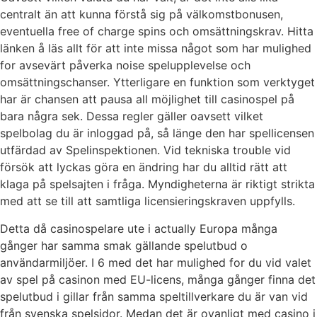
centralt än att kunna förstå sig på välkomstbonusen,
eventuella free of charge spins och omsättningskrav. Hitta
länken å läs allt för att inte missa något som har mulighed
for avsevärt påverka noise spelupplevelse och
omsättningschanser. Ytterligare en funktion som verktyget
har är chansen att pausa all möjlighet till casinospel på
bara några sek. Dessa regler gäller oavsett vilket
spelbolag du är inloggad på, så länge den har spellicensen
utfärdad av Spelinspektionen. Vid tekniska trouble vid
försök att lyckas göra en ändring har du alltid rätt att
klaga på spelsajten i fråga. Myndigheterna är riktigt strikta
med att se till att samtliga licensieringskraven uppfylls.
Detta då casinospelare ute i actually Europa många
gånger har samma smak gällande spelutbud o
användarmiljöer. I 6 med det har mulighed for du vid valet
av spel på casinon med EU-licens, många gånger finna det
spelutbud i gillar från samma speltillverkare du är van vid
från svenska spelsidor. Medan det är ovanligt med casino i