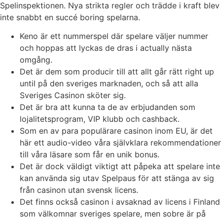
Spelinspektionen. Nya strikta regler och trädde i kraft blev
inte snabbt en succé boring spelarna.
Keno är ett nummerspel där spelare väljer nummer
och hoppas att lyckas de dras i actually nästa
omgång.
Det är dem som producir till att allt går rätt right up
until på den sveriges marknaden, och så att alla
Sveriges Casinon sköter sig.
Det är bra att kunna ta de av erbjudanden som
lojalitetsprogram, VIP klubb och cashback.
Som en av para populärare casinon inom EU, är det
här ett audio-video våra självklara rekommendationer
till våra läsare som får en unik bonus.
Det är dock väldigt viktigt att påpeka att spelare inte
kan använda sig utav Spelpaus för att stänga av sig
från casinon utan svensk licens.
Det finns också casinon i avsaknad av licens i Finland
som välkomnar sveriges spelare, men sobre är på