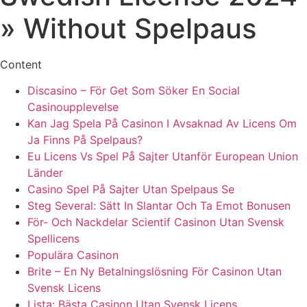
» Without Spelpaus
Content
Discasino – För Get Som Söker En Social
Casinoupplevelse
Kan Jag Spela På Casinon I Avsaknad Av Licens Om
Ja Finns På Spelpaus?
Eu Licens Vs Spel På Sajter Utanför European Union
Länder
Casino Spel På Sajter Utan Spelpaus Se
Steg Several: Sätt In Slantar Och Ta Emot Bonusen
För- Och Nackdelar Scientif Casinon Utan Svensk
Spellicens
Populära Casinon
Brite – En Ny Betalningslösning För Casinon Utan
Svensk Licens
Lista: Bästa Casinon Utan Svensk Licens