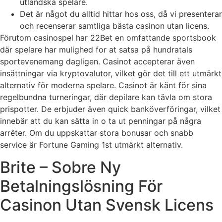
utländska spelare.
Det är något du alltid hittar hos oss, då vi presenterar
och recenserar samtliga bästa casinon utan licens.
Förutom casinospel har 22Bet en omfattande sportsbook
där spelare har mulighed for at satsa på hundratals
sportevenemang dagligen. Casinot accepterar även
insättningar via kryptovalutor, vilket gör det till ett utmärkt
alternativ för moderna spelare. Casinot är känt för sina
regelbundna turneringar, där depilare kan tävla om stora
prispotter. De erbjuder även quick banköverföringar, vilket
innebär att du kan sätta in o ta ut penningar på några
arrêter. Om du uppskattar stora bonusar och snabb
service är Fortune Gaming 1st utmärkt alternativ.
Brite – Sobre Ny
Betalningslösning För
Casinon Utan Svensk Licens