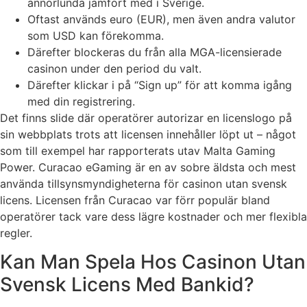
annorlunda jämfört med i Sverige.
Oftast används euro (EUR), men även andra valutor
som USD kan förekomma.
Därefter blockeras du från alla MGA-licensierade
casinon under den period du valt.
Därefter klickar i på “Sign up” för att komma igång
med din registrering.
Det finns slide där operatörer autorizar en licenslogo på
sin webbplats trots att licensen innehåller löpt ut – något
som till exempel har rapporterats utav Malta Gaming
Power. Curacao eGaming är en av sobre äldsta och mest
använda tillsynsmyndigheterna för casinon utan svensk
licens. Licensen från Curacao var förr populär bland
operatörer tack vare dess lägre kostnader och mer flexibla
regler.
Kan Man Spela Hos Casinon Utan
Svensk Licens Med Bankid?