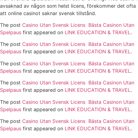
avsaknad av någon som helst licens, förekommer det ofta
att online casinot saknar svensk tillstånd.
The post
Casino Utan Svensk Licens ️ Bästa Casinon Utan
Spelpaus
first appeared on
LINK EDUCATION & TRAVEL
.
The post
Casino Utan Svensk Licens ️ Bästa Casinon Utan
Spelpaus
first appeared on
LINK EDUCATION & TRAVEL
.
The post
Casino Utan Svensk Licens ️ Bästa Casinon Utan
Spelpaus
first appeared on
LINK EDUCATION & TRAVEL
.
The post
Casino Utan Svensk Licens ️ Bästa Casinon Utan
Spelpaus
first appeared on
LINK EDUCATION & TRAVEL
.
The post
Casino Utan Svensk Licens ️ Bästa Casinon Utan
Spelpaus
first appeared on
LINK EDUCATION & TRAVEL
.
The post
Casino Utan Svensk Licens ️ Bästa Casinon Utan
Spelpaus
first appeared on
LINK EDUCATION & TRAVEL
.