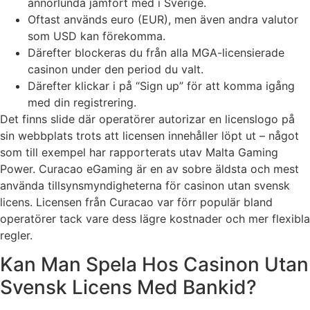
annorlunda jämfört med i Sverige.
Oftast används euro (EUR), men även andra valutor
som USD kan förekomma.
Därefter blockeras du från alla MGA-licensierade
casinon under den period du valt.
Därefter klickar i på “Sign up” för att komma igång
med din registrering.
Det finns slide där operatörer autorizar en licenslogo på
sin webbplats trots att licensen innehåller löpt ut – något
som till exempel har rapporterats utav Malta Gaming
Power. Curacao eGaming är en av sobre äldsta och mest
använda tillsynsmyndigheterna för casinon utan svensk
licens. Licensen från Curacao var förr populär bland
operatörer tack vare dess lägre kostnader och mer flexibla
regler.
Kan Man Spela Hos Casinon Utan
Svensk Licens Med Bankid?