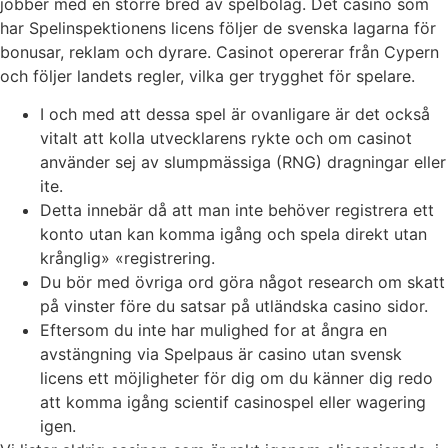
jobber med en större bred av spelbolag. Det casino som
har Spelinspektionens licens följer de svenska lagarna för
bonusar, reklam och dyrare. Casinot opererar från Cypern
och följer landets regler, vilka ger trygghet för spelare.
I och med att dessa spel är ovanligare är det också
vitalt att kolla utvecklarens rykte och om casinot
använder sej av slumpmässiga (RNG) dragningar eller
ite.
Detta innebär då att man inte behöver registrera ett
konto utan kan komma igång och spela direkt utan
krånglig» «registrering.
Du bör med övriga ord göra något research om skatt
på vinster före du satsar på utländska casino sidor.
Eftersom du inte har mulighed for at ångra en
avstängning via Spelpaus är casino utan svensk
licens ett möjligheter för dig om du känner dig redo
att komma igång scientif casinospel eller wagering
igen.