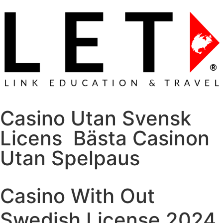
Casino Utan Svensk
Licens ️ Bästa Casinon
Utan Spelpaus
Casino With Out
Swedish License 2024