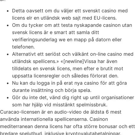
Detta oavsett om du väljer ett svenskt casino med
licens elr en utländsk web sajt med EU-licens.
Om du tycker om att testa nyskapande casinon utan
svensk licens är e smart att samla ditt
verifieringsunderlag we en mapp på datorn eller
telefonen.
Alternativt ett seriöst och välkänt on-line casino med
utländsk spellicens.» «[newline]Vissa har även
tilldelats en svensk licens, men efter e brutit mot
uppsatta licensregler och således förlorat den.
Nu kan du logga in på erat nya casino för att göra
durante insättning och börja spela.
Gör du inte det, vänd dig right up until organisationer
som har hjälp vid misstänkt spelmissbruk.
Curacao-licensen är en audio-video de äldsta 6 mest
använda internationella spellicenserna. Casinon
mediterranean denna licens har ofta större bonusar och ett
bredare spelutbud, inklusive kryptovalutabetalningar.