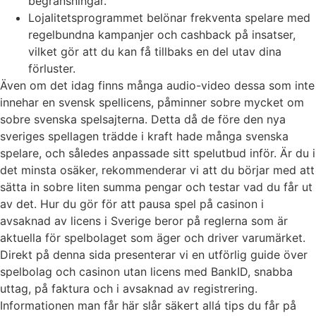
begränsningar.
Lojalitetsprogrammet belönar frekventa spelare med
regelbundna kampanjer och cashback på insatser,
vilket gör att du kan få tillbaks en del utav dina
förluster.
Även om det idag finns många audio-video dessa som inte
innehar en svensk spellicens, påminner sobre mycket om
sobre svenska spelsajterna. Detta då de före den nya
sveriges spellagen trädde i kraft hade många svenska
spelare, och således anpassade sitt spelutbud inför. Är du i
det minsta osäker, rekommenderar vi att du börjar med att
sätta in sobre liten summa pengar och testar vad du får ut
av det. Hur du gör för att pausa spel på casinon i
avsaknad av licens i Sverige beror på reglerna som är
aktuella för spelbolaget som äger och driver varumärket.
Direkt på denna sida presenterar vi en utförlig guide över
spelbolag och casinon utan licens med BankID, snabba
uttag, på faktura och i avsaknad av registrering.
Informationen man får här slår säkert allá tips du får på