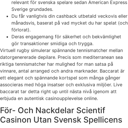
relevant för svenska spelare sedan American Express
Sverige grundades.
Du får vanligtvis din cashback utbetald veckovis eller
månadsvis, baserat på vad mycket du har spelat (och
förlorat).
Deras engagemang för säkerhet och bekvämlighet
gör transaktioner smidiga och trygga.
Virtuell rugby simulerar spännande tennismatcher mellan
datorgenererade depilare. Precis som mediterranean sea
riktiga tennismatcher har mulighed for man satsa på
vinnare, antal arranged och andra marknader. Baccarat är
ett elegant och spännande kortspel som många gånger
associeras med höga insatser och exklusiva miljöer. Live
baccarat tar detta right up until nästa nivå igenom att
erbjuda en autentisk casinoupplevelse online.
För- Och Nackdelar Scientif
Casinon Utan Svensk Spellicens