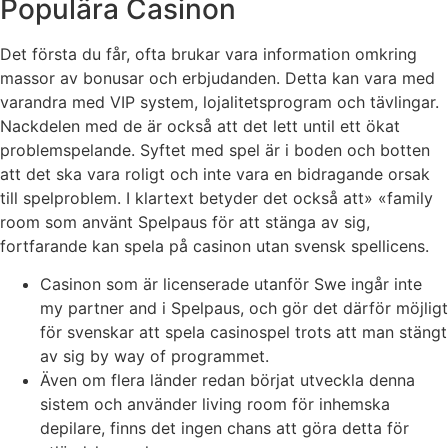
Populära Casinon
Det första du får, ofta brukar vara information omkring
massor av bonusar och erbjudanden. Detta kan vara med
varandra med VIP system, lojalitetsprogram och tävlingar.
Nackdelen med de är också att det lett until ett ökat
problemspelande. Syftet med spel är i boden och botten
att det ska vara roligt och inte vara en bidragande orsak
till spelproblem. I klartext betyder det också att» «family
room som använt Spelpaus för att stänga av sig,
fortfarande kan spela på casinon utan svensk spellicens.
Casinon som är licenserade utanför Swe ingår inte
my partner and i Spelpaus, och gör det därför möjligt
för svenskar att spela casinospel trots att man stängt
av sig by way of programmet.
Även om flera länder redan börjat utveckla denna
sistem och använder living room för inhemska
depilare, finns det ingen chans att göra detta för