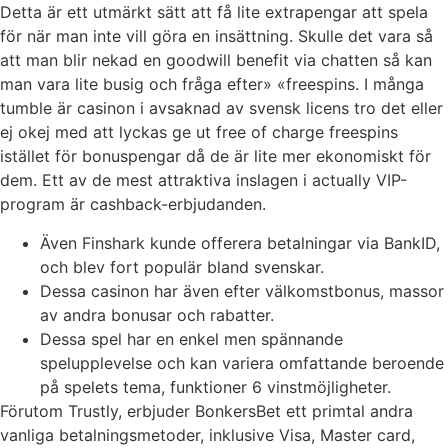
Detta är ett utmärkt sätt att få lite extrapengar att spela
för när man inte vill göra en insättning. Skulle det vara så
att man blir nekad en goodwill benefit via chatten så kan
man vara lite busig och fråga efter» «freespins. I många
tumble är casinon i avsaknad av svensk licens tro det eller
ej okej med att lyckas ge ut free of charge freespins
istället för bonuspengar då de är lite mer ekonomiskt för
dem. Ett av de mest attraktiva inslagen i actually VIP-
program är cashback-erbjudanden.
Även Finshark kunde offerera betalningar via BankID,
och blev fort populär bland svenskar.
Dessa casinon har även efter välkomstbonus, massor
av andra bonusar och rabatter.
Dessa spel har en enkel men spännande
spelupplevelse och kan variera omfattande beroende
på spelets tema, funktioner 6 vinstmöjligheter.
Förutom Trustly, erbjuder BonkersBet ett primtal andra
vanliga betalningsmetoder, inklusive Visa, Master card,